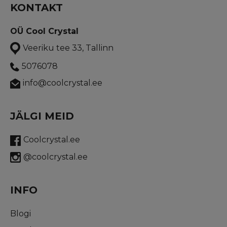
KONTAKT
OÜ Cool Crystal
Veeriku tee 33, Tallinn
5076078
info@coolcrystal.ee
JÄLGI MEID
Coolcrystal.ee
@coolcrystal.ee
INFO
Blogi