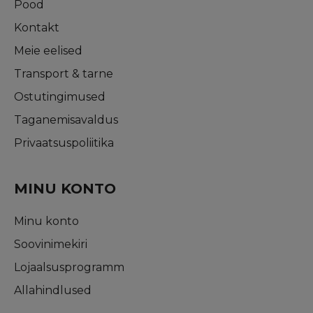
Pood
Kontakt
Meie eelised
Transport & tarne
Ostutingimused
Taganemisavaldus
Privaatsuspoliitika
MINU KONTO
Minu konto
Soovinimekiri
Lojaalsusprogramm
Allahindlused