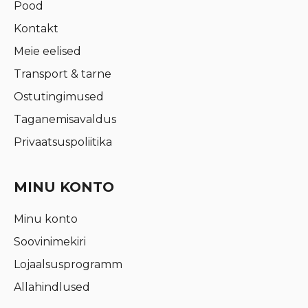
Pood
Kontakt
Meie eelised
Transport & tarne
Ostutingimused
Taganemisavaldus
Privaatsuspoliitika
MINU KONTO
Minu konto
Soovinimekiri
Lojaalsusprogramm
Allahindlused