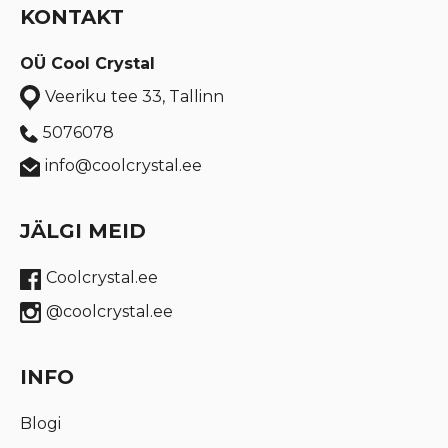
KONTAKT
OÜ Cool Crystal
Veeriku tee 33, Tallinn
5076078
info@coolcrystal.ee
JÄLGI MEID
Coolcrystal.ee
@coolcrystal.ee
INFO
Blogi