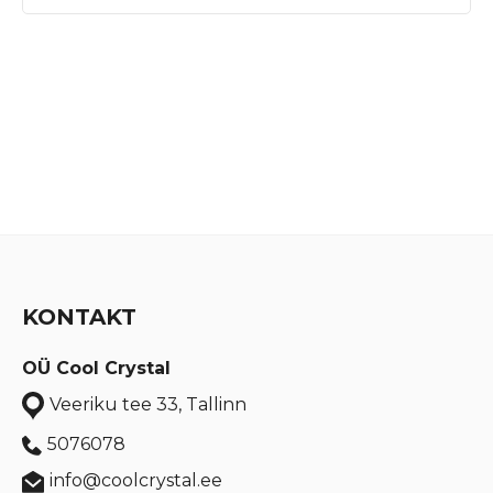
KONTAKT
OÜ Cool Crystal
Veeriku tee 33, Tallinn
5076078
info@coolcrystal.ee