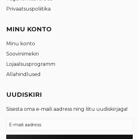
Privaatsuspoliitika
MINU KONTO
Minu konto
Soovinimekiri
Lojaalsusprogramm
Allahindlused
UUDISKIRI
Sisesta oma e-maili aadress ning liitu uudiskirjaga!