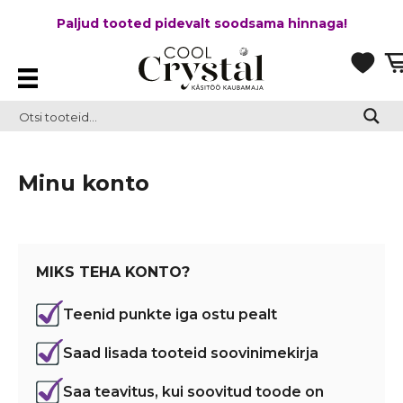
Paljud tooted pidevalt soodsama hinnaga!
Minu konto
MIKS TEHA KONTO?
Teenid punkte iga ostu pealt
Saad lisada tooteid soovinimekirja
Saa teavitus, kui soovitud toode on