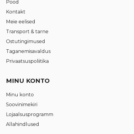
Pood
Kontakt
Meie eelised
Transport & tarne
Ostutingimused
Taganemisavaldus
Privaatsuspoliitika
MINU KONTO
Minu konto
Soovinimekiri
Lojaalsusprogramm
Allahindlused