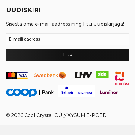
UUDISKIRI
Sisesta oma e-maili aadress ning liitu uudiskirjaga!
© 2026 Cool Crystal OÜ //
XYSUM E-POED