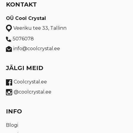
KONTAKT
OÜ Cool Crystal
Veeriku tee 33, Tallinn
5076078
info@coolcrystal.ee
JÄLGI MEID
Coolcrystal.ee
@coolcrystal.ee
INFO
Blogi