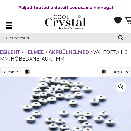
Paljud tooted pidevalt soodsama hinnaga!
ESILEHT
/
HELMED
/
AKRÜÜLHELMED
/ VAHEDETAIL 6
MM, HÕBEDANE, AUK 1 MM
Eelmine
Järgmine