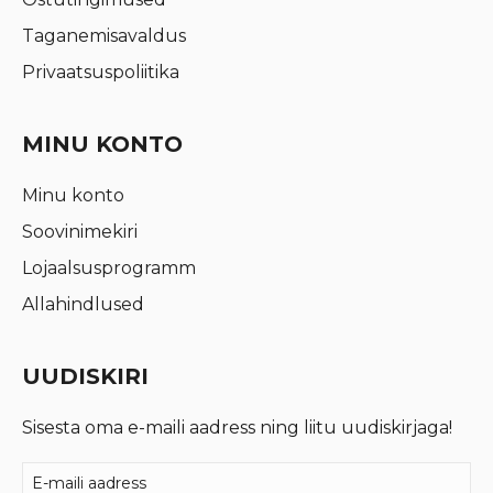
Taganemisavaldus
Privaatsuspoliitika
MINU KONTO
Minu konto
Soovinimekiri
Lojaalsusprogramm
Allahindlused
UUDISKIRI
Sisesta oma e-maili aadress ning liitu uudiskirjaga!