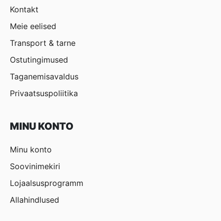
Kontakt
Meie eelised
Transport & tarne
Ostutingimused
Taganemisavaldus
Privaatsuspoliitika
MINU KONTO
Minu konto
Soovinimekiri
Lojaalsusprogramm
Allahindlused