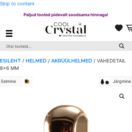
Skip to content
Paljud tooted pidevalt soodsama hinnaga!
/
/
/ VAHEDETAIL
ESILEHT
HELMED
AKRÜÜLHELMED
8×6 MM
Eelmine
Järgmine