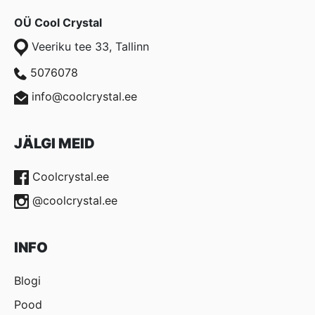
OÜ Cool Crystal
Veeriku tee 33, Tallinn
5076078
info@coolcrystal.ee
JÄLGI MEID
Coolcrystal.ee
@coolcrystal.ee
INFO
Blogi
Pood