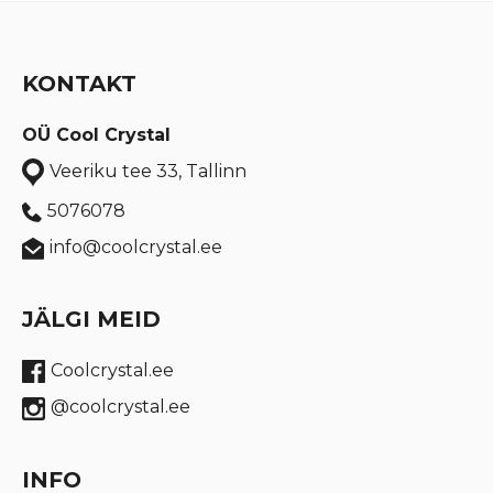
KONTAKT
OÜ Cool Crystal
Veeriku tee 33, Tallinn
5076078
info@coolcrystal.ee
JÄLGI MEID
Coolcrystal.ee
@coolcrystal.ee
INFO