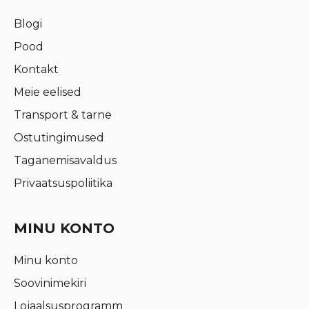
Blogi
Pood
Kontakt
Meie eelised
Transport & tarne
Ostutingimused
Taganemisavaldus
Privaatsuspoliitika
MINU KONTO
Minu konto
Soovinimekiri
Lojaalsusprogramm