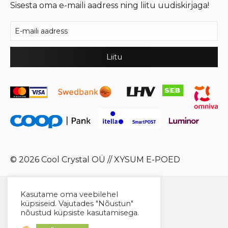
Sisesta oma e-maili aadress ning liitu uudiskirjaga!
© 2026 Cool Crystal OÜ //
XYSUM E-POED
Kasutame oma veebilehel
küpsiseid. Vajutades "Nõustun"
nõustud küpsiste kasutamisega.