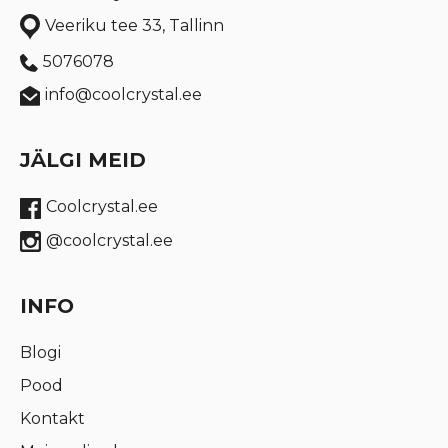
Veeriku tee 33, Tallinn
5076078
info@coolcrystal.ee
JÄLGI MEID
Coolcrystal.ee
@coolcrystal.ee
INFO
Blogi
Pood
Kontakt