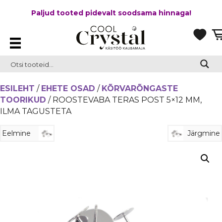
Paljud tooted pidevalt soodsama hinnaga!
ESILEHT
/
EHETE OSAD
/
KÕRVARÕNGASTE
TOORIKUD
/ ROOSTEVABA TERAS POST 5×12 MM,
ILMA TAGUSTETA
Eelmine
Järgmine