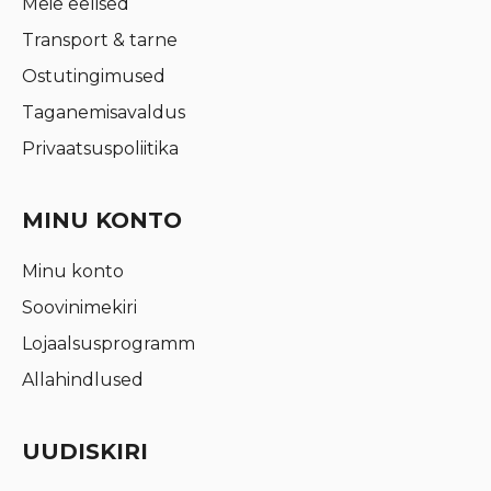
Meie eelised
Transport & tarne
Ostutingimused
Taganemisavaldus
Privaatsuspoliitika
MINU KONTO
Minu konto
Soovinimekiri
Lojaalsusprogramm
Allahindlused
UUDISKIRI