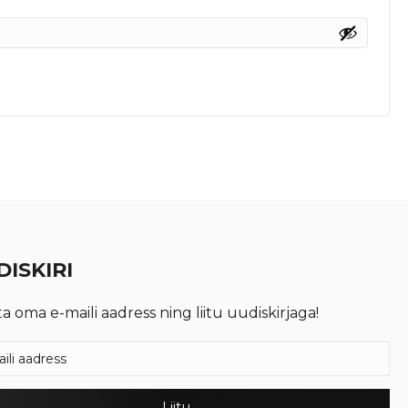
ISKIRI
ta oma e-maili aadress ning liitu uudiskirjaga!