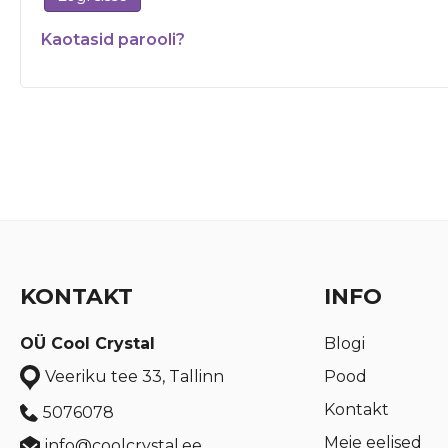
Kaotasid parooli?
KONTAKT
INFO
OÜ Cool Crystal
Blogi
Pood
Veeriku tee 33, Tallinn
Kontakt
5076078
Meie eelised
info@coolcrystal.ee