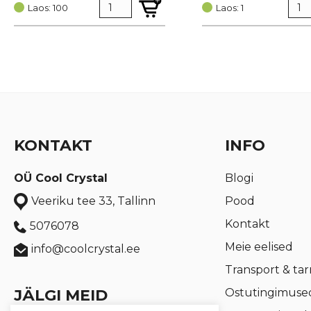
Laos: 100
oli:
is:
Laos: 1
€ 3,47.
€ 2,60.
KONTAKT
INFO
OÜ Cool Crystal
Blogi
Pood
Veeriku tee 33, Tallinn
Kontakt
5076078
Meie eelised
info@coolcrystal.ee
Transport & ta
JÄLGI MEID
Ostutingimuse