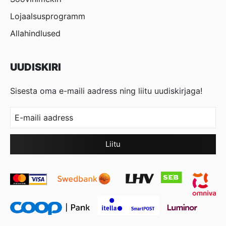
Lojaalsusprogramm
Allahindlused
UUDISKIRI
Sisesta oma e-maili aadress ning liitu uudiskirjaga!