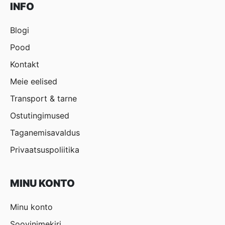
INFO
Blogi
Pood
Kontakt
Meie eelised
Transport & tarne
Ostutingimused
Taganemisavaldus
Privaatsuspoliitika
MINU KONTO
Minu konto
Soovinimekiri