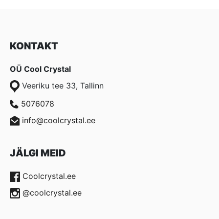
KONTAKT
OÜ Cool Crystal
Veeriku tee 33, Tallinn
5076078
info@coolcrystal.ee
JÄLGI MEID
Coolcrystal.ee
@coolcrystal.ee