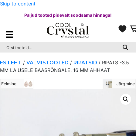
Skip to content
Paljud tooted pidevalt soodsama hinnaga!
/
/
/ RIPATS -3.5
ESILEHT
VALMISTOOTED
RIPATSID
MM LAIUSELE BAASRÕNGALE, 16 MM AHHAAT
Eelmine
Järgmine