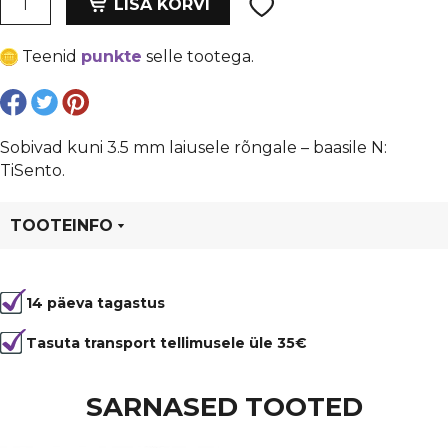
oli:
is:
LISA KORVI
-3.5
€ 4,00.
€ 3,00.
mm
Teenid
punkte
selle tootega.
laiusele
baasrõngale,
8
mm
Sobivad kuni 3.5 mm laiusele rõngale – baasile N:
shell
TiSento.
kogus
TOOTEINFO
Tootekood
95480
14 päeva tagastus
Värvus
Must
Materjal
poolvääriskivi
Tasuta transport tellimusele üle 35€
Tüüp
ripats
SARNASED TOOTED