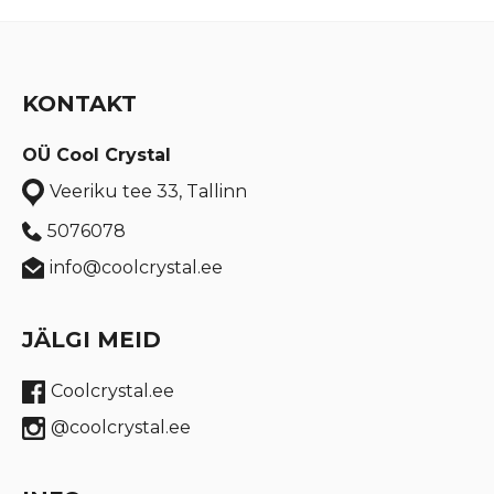
KONTAKT
OÜ Cool Crystal
Veeriku tee 33, Tallinn
5076078
info@coolcrystal.ee
JÄLGI MEID
Coolcrystal.ee
@coolcrystal.ee