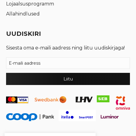
Lojaalsusprogramm
Allahindlused
UUDISKIRI
Sisesta oma e-maili aadress ning liitu uudiskirjaga!