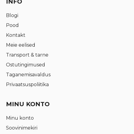
INFO
Blogi
Pood
Kontakt
Meie eelised
Transport & tarne
Ostutingimused
Taganemisavaldus
Privaatsuspoliitika
MINU KONTO
Minu konto
Soovinimekiri