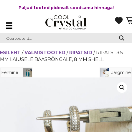
Paljud tooted pidevalt soodsama hinnaga!
ESILEHT
/
VALMISTOOTED
/
RIPATSID
/ RIPATS -3.5
MM LAIUSELE BAASRÕNGALE, 8 MM SHELL
Eelmine
Järgmine