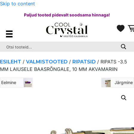
Skip to content
Paljud tooted pidevalt soodsama hinnaga!
/
/
/ RIPATS -3.5
ESILEHT
VALMISTOOTED
RIPATSID
MM LAIUSELE BAASRÕNGALE, 10 MM AKVAMARIIN
Eelmine
Järgmine