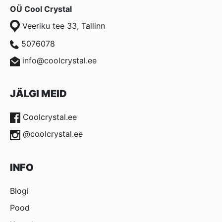
OÜ Cool Crystal
Veeriku tee 33, Tallinn
5076078
info@coolcrystal.ee
JÄLGI MEID
Coolcrystal.ee
@coolcrystal.ee
INFO
Blogi
Pood