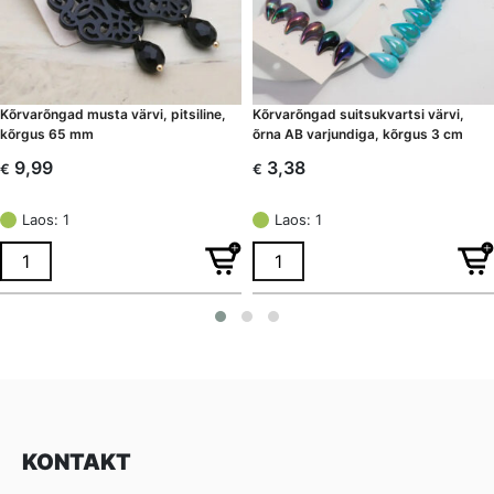
Kõrvarõngad musta värvi, pitsiline,
Kõrvarõngad suitsukvartsi värvi,
kõrgus 65 mm
õrna AB varjundiga, kõrgus 3 cm
9,99
3,38
€
€
Laos: 1
Laos: 1
KONTAKT