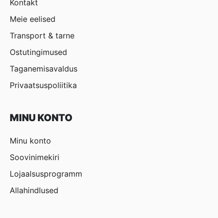
Kontakt
Meie eelised
Transport & tarne
Ostutingimused
Taganemisavaldus
Privaatsuspoliitika
MINU KONTO
Minu konto
Soovinimekiri
Lojaalsusprogramm
Allahindlused