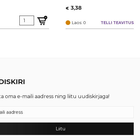
3,38
€
Laos: 0
TELLI TEAVITUS
ISKIRI
ta oma e-maili aadress ning liitu uudiskirjaga!