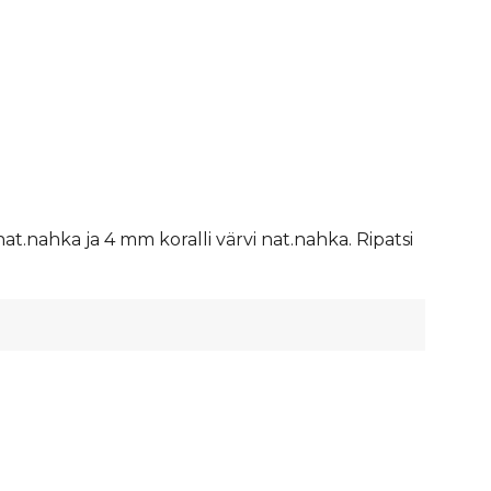
.nahka ja 4 mm koralli värvi nat.nahka. Ripatsi