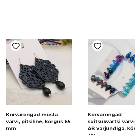
Kõrvarõngad musta
Kõrvarõngad
värvi, pitsiline, kõrgus 65
suitsukvartsi värvi
mm
AB varjundiga, kõ