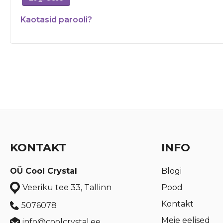
Kaotasid parooli?
KONTAKT
INFO
OÜ Cool Crystal
Blogi
Pood
Veeriku tee 33, Tallinn
Kontakt
5076078
Meie eelised
info@coolcrystal.ee