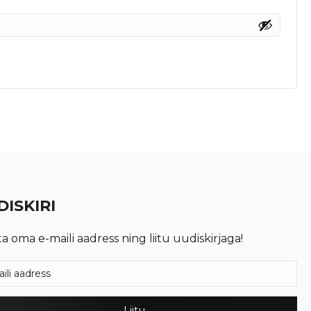
ISKIRI
ta oma e-maili aadress ning liitu uudiskirjaga!