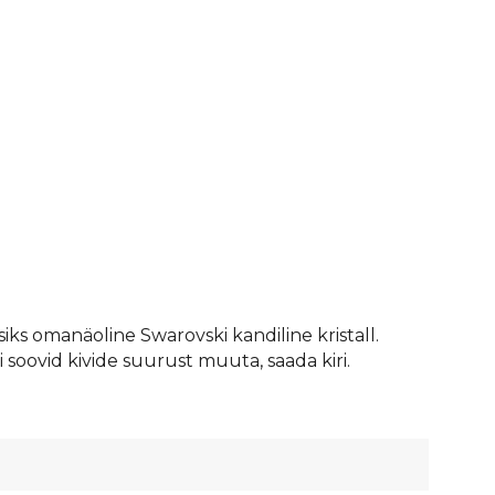
siks omanäoline Swarovski kandiline kristall.
soovid kivide suurust muuta, saada kiri.