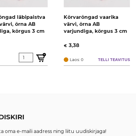
õngad läbipaistva
Kõrvarõngad vaarika
 värvi, õrna AB
värvi, õrna AB
diga, kõrgus 3 cm
varjundiga, kõrgus 3 cm
3,38
€
Laos: 0
TELLI TEAVITUS
ISKIRI
ta oma e-maili aadress ning liitu uudiskirjaga!