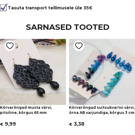
Tasuta transport tellimusele üle 35€
SARNASED TOOTED
Kõrvarõngad musta värvi,
Kõrvarõngad suitsukvartsi värvi,
pitsiline, kõrgus 65 mm
õrna AB varjundiga, kõrgus 3 cm
9,99
3,38
€
€