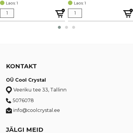
Laos: 1
Laos: 1
KONTAKT
OÜ Cool Crystal
Veeriku tee 33, Tallinn
5076078
info@coolcrystal.ee
JÄLGI MEID