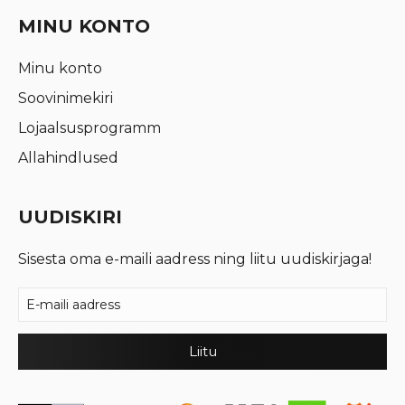
MINU KONTO
Minu konto
Soovinimekiri
Lojaalsusprogramm
Allahindlused
UUDISKIRI
Sisesta oma e-maili aadress ning liitu uudiskirjaga!