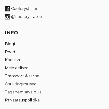
Coolcrystal.ee
@coolcrystal.ee
INFO
Blogi
Pood
Kontakt
Meie eelised
Transport & tarne
Ostutingimused
Taganemisavaldus
Privaatsuspoliitika