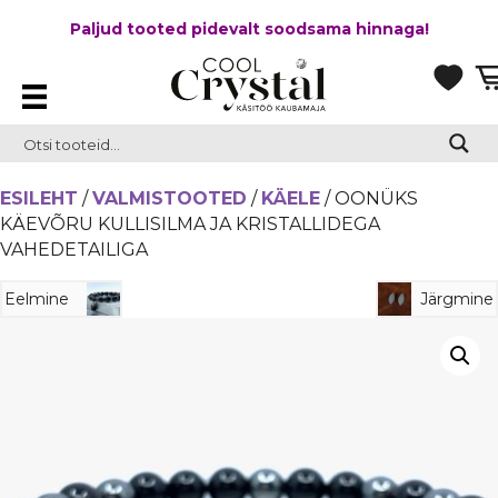
Paljud tooted pidevalt soodsama hinnaga!
ESILEHT
/
VALMISTOOTED
/
KÄELE
/ OONÜKS
KÄEVÕRU KULLISILMA JA KRISTALLIDEGA
VAHEDETAILIGA
Eelmine
Järgmine