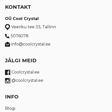
KONTAKT
OÜ Cool Crystal
Veeriku tee 33, Tallinn
5076078
info@coolcrystal.ee
JÄLGI MEID
Coolcrystal.ee
@coolcrystal.ee
INFO
Blogi