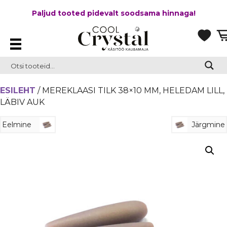
Paljud tooted pidevalt soodsama hinnaga!
ESILEHT
/ MEREKLAASI TILK 38×10 MM, HELEDAM LILL,
LÄBIV AUK
Eelmine
Järgmine