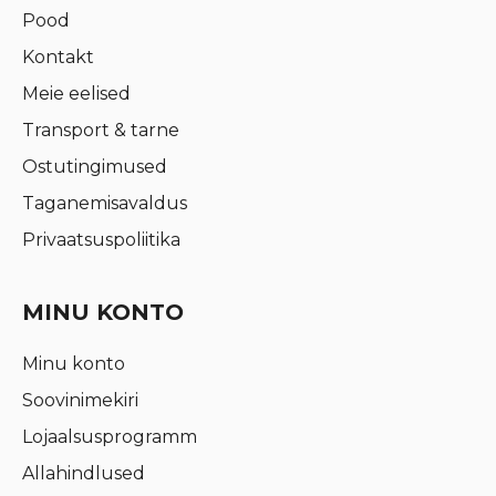
Pood
Kontakt
Meie eelised
Transport & tarne
Ostutingimused
Taganemisavaldus
Privaatsuspoliitika
MINU KONTO
Minu konto
Soovinimekiri
Lojaalsusprogramm
Allahindlused