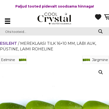
Paljud tooted pidevalt soodsama hinnaga!
ESILEHT
/ MEREKLAASI TILK 16×10 MM, LÄBI AUK,
PÜSTINE, LAIMI ROHELINE
Eelmine
Järgmine