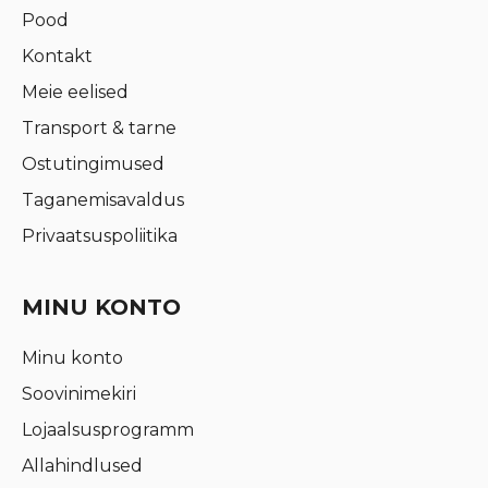
Pood
Kontakt
Meie eelised
Transport & tarne
Ostutingimused
Taganemisavaldus
Privaatsuspoliitika
MINU KONTO
Minu konto
Soovinimekiri
Lojaalsusprogramm
Allahindlused