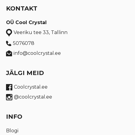
KONTAKT
OÜ Cool Crystal
Veeriku tee 33, Tallinn
5076078
info@coolcrystal.ee
JÄLGI MEID
Coolcrystal.ee
@coolcrystal.ee
INFO
Blogi