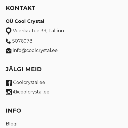
KONTAKT
OÜ Cool Crystal
Veeriku tee 33, Tallinn
5076078
info@coolcrystal.ee
JÄLGI MEID
Coolcrystal.ee
@coolcrystal.ee
INFO
Blogi