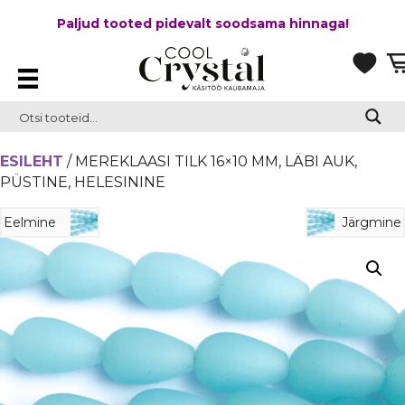
Paljud tooted pidevalt soodsama hinnaga!
ESILEHT
/ MEREKLAASI TILK 16×10 MM, LÄBI AUK,
PÜSTINE, HELESININE
Eelmine
Järgmine