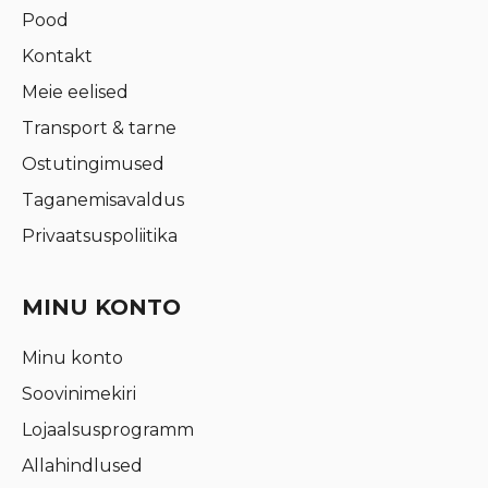
Pood
Kontakt
Meie eelised
Transport & tarne
Ostutingimused
Taganemisavaldus
Privaatsuspoliitika
MINU KONTO
Minu konto
Soovinimekiri
Lojaalsusprogramm
Allahindlused