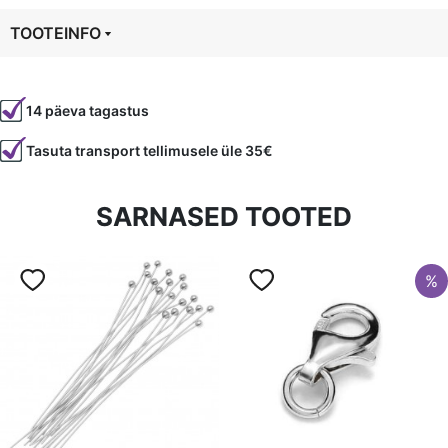
TOOTEINFO
Tootekood
94999
14 päeva tagastus
Tasuta transport tellimusele üle 35€
SARNASED TOOTED
%