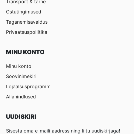
Transport & tarne
Ostutingimused
Taganemisavaldus
Privaatsuspoliitika
MINU KONTO
Minu konto
Soovinimekiri
Lojaalsusprogramm
Allahindlused
UUDISKIRI
Sisesta oma e-maili aadress ning liitu uudiskirjaga!