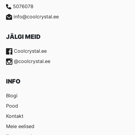
5076078
info@coolcrystal.ee
JÄLGI MEID
Coolcrystal.ee
@coolcrystal.ee
INFO
Blogi
Pood
Kontakt
Meie eelised