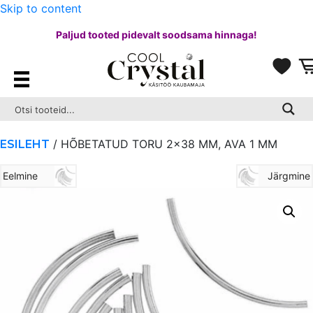
Skip to content
Paljud tooted pidevalt soodsama hinnaga!
/ HÕBETATUD TORU 2×38 MM, AVA 1 MM
ESILEHT
Eelmine
Järgmine