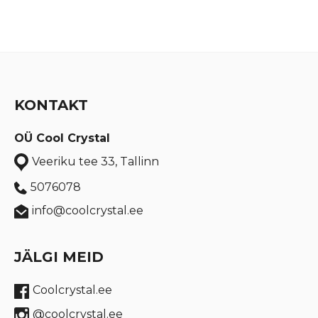
KONTAKT
OÜ Cool Crystal
Veeriku tee 33, Tallinn
5076078
info@coolcrystal.ee
JÄLGI MEID
Coolcrystal.ee
@coolcrystal.ee