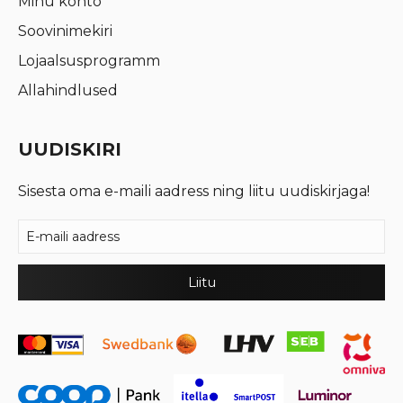
Minu konto
Soovinimekiri
Lojaalsusprogramm
Allahindlused
UUDISKIRI
Sisesta oma e-maili aadress ning liitu uudiskirjaga!