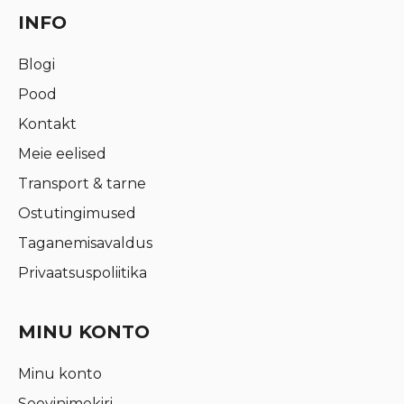
INFO
Blogi
Pood
Kontakt
Meie eelised
Transport & tarne
Ostutingimused
Taganemisavaldus
Privaatsuspoliitika
MINU KONTO
Minu konto
Soovinimekiri