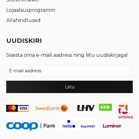
Lojaalsusprogramm
Allahindlused
UUDISKIRI
Sisesta oma e-maili aadress ning liitu uudiskirjaga!