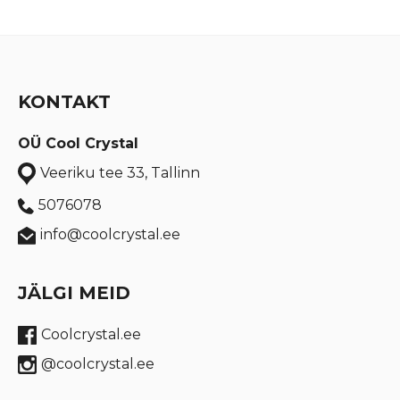
KONTAKT
OÜ Cool Crystal
Veeriku tee 33, Tallinn
5076078
info@coolcrystal.ee
JÄLGI MEID
Coolcrystal.ee
@coolcrystal.ee