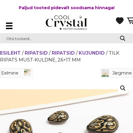
Paljud tooted pidevalt soodsama hinnaga!
ESILEHT
/
RIPATSID
/
RIPATSID
/
KUJUNDID
/ TILK
RIPATS MUST-KULDNE, 26×17 MM
Eelmine
Järgmine