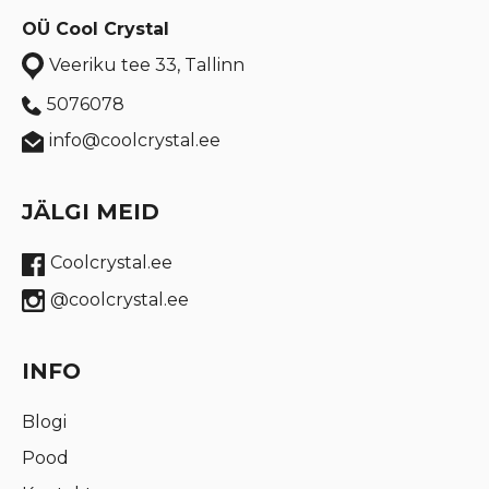
OÜ Cool Crystal
Veeriku tee 33, Tallinn
5076078
info@coolcrystal.ee
JÄLGI MEID
Coolcrystal.ee
@coolcrystal.ee
INFO
Blogi
Pood