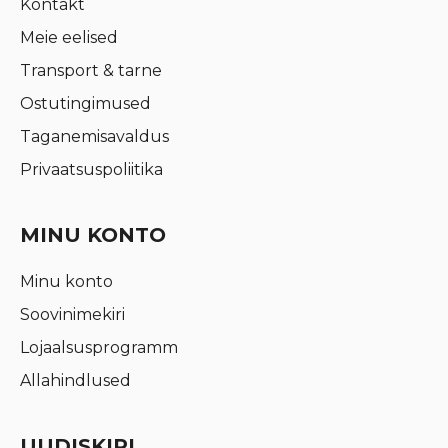
Kontakt
Meie eelised
Transport & tarne
Ostutingimused
Taganemisavaldus
Privaatsuspoliitika
MINU KONTO
Minu konto
Soovinimekiri
Lojaalsusprogramm
Allahindlused
UUDISKIRI