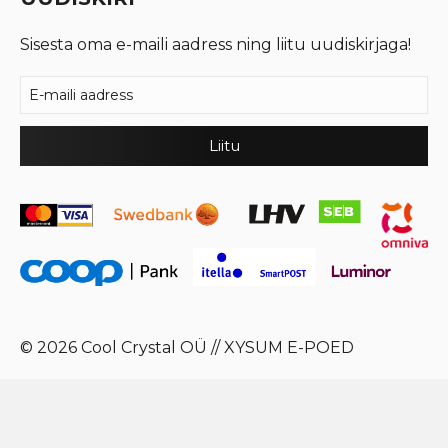
Sisesta oma e-maili aadress ning liitu uudiskirjaga!
© 2026 Cool Crystal OÜ //
XYSUM E-POED