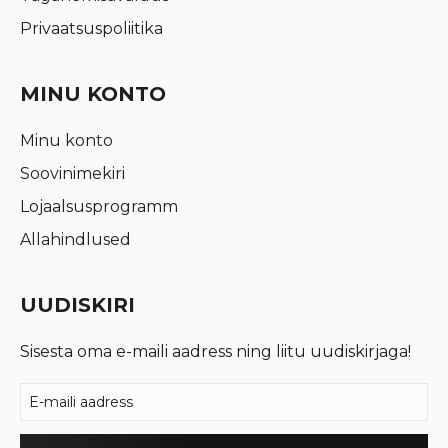
Privaatsuspoliitika
MINU KONTO
Minu konto
Soovinimekiri
Lojaalsusprogramm
Allahindlused
UUDISKIRI
Sisesta oma e-maili aadress ning liitu uudiskirjaga!