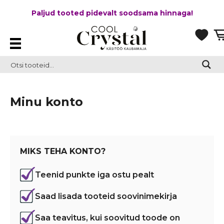
Paljud tooted pidevalt soodsama hinnaga!
Minu konto
MIKS TEHA KONTO?
Teenid punkte iga ostu pealt
Saad lisada tooteid soovinimekirja
Saa teavitus, kui soovitud toode on