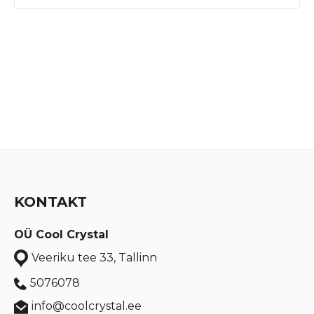
KONTAKT
OÜ Cool Crystal
Veeriku tee 33, Tallinn
5076078
info@coolcrystal.ee