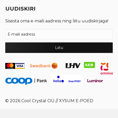
UUDISKIRI
Sisesta oma e-maili aadress ning liitu uudiskirjaga!
© 2026 Cool Crystal OÜ //
XYSUM E-POED