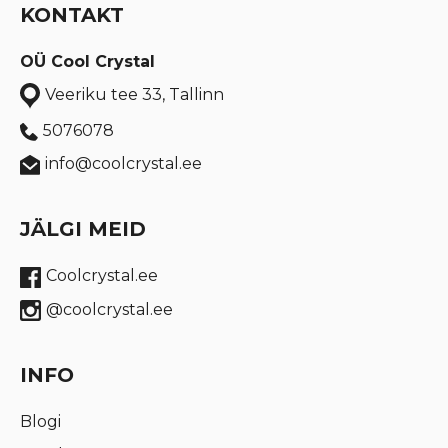
KONTAKT
OÜ Cool Crystal
Veeriku tee 33, Tallinn
5076078
info@coolcrystal.ee
JÄLGI MEID
Coolcrystal.ee
@coolcrystal.ee
INFO
Blogi