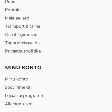
Pood
Kontakt
Meie eelised
Transport & tarne
Ostutingimused
Taganemisavaldus
Privaatsuspoliitika
MINU KONTO
Minu konto
Soovinimekiri
Lojaalsusprogramm
Allahindlused