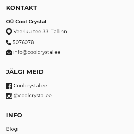
KONTAKT
OÜ Cool Crystal
Veeriku tee 33, Tallinn
5076078
info@coolcrystal.ee
JÄLGI MEID
Coolcrystal.ee
@coolcrystal.ee
INFO
Blogi