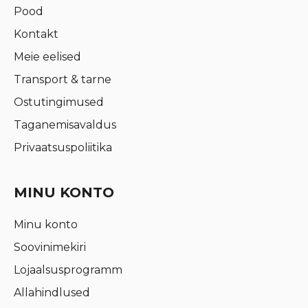
Pood
Kontakt
Meie eelised
Transport & tarne
Ostutingimused
Taganemisavaldus
Privaatsuspoliitika
MINU KONTO
Minu konto
Soovinimekiri
Lojaalsusprogramm
Allahindlused