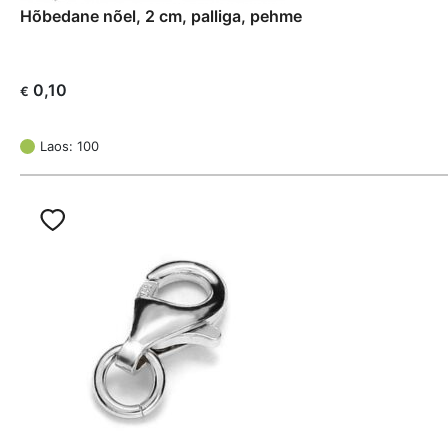
Hõbedane nõel, 2 cm, palliga, pehme
0,10
€
Laos: 100