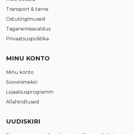
Transport & tarne
Ostutingimused
Taganemisavaldus
Privaatsuspoliitika
MINU KONTO
Minu konto
Soovinimekiri
Lojaalsusprogramm
Allahindlused
UUDISKIRI