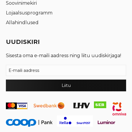
Soovinimekiri
Lojaalsusprogramm
Allahindlused
UUDISKIRI
Sisesta oma e-maili aadress ning liitu uudiskirjaga!