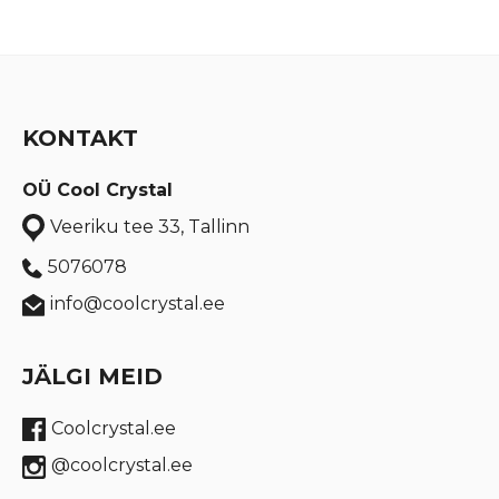
KONTAKT
OÜ Cool Crystal
Veeriku tee 33, Tallinn
5076078
info@coolcrystal.ee
JÄLGI MEID
Coolcrystal.ee
@coolcrystal.ee