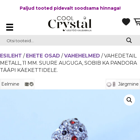
Paljud tooted pidevalt soodsama hinnaga!
ESILEHT
/
EHETE OSAD
/
VAHEHELMED
/ VAHEDETAIL
METALL, 11 MM. SUURE AUGUGA, SOBIB KA PANDORA
TÄÄPI KÄEKETTIDELE.
Eelmine
Järgmine