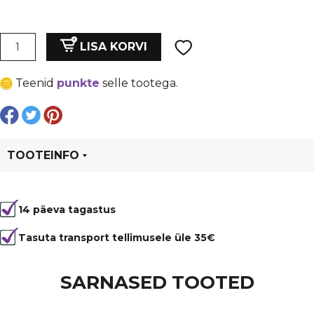
hind
price
oli:
is:
Shamballa
LISA KORVI
helmes
€ 0,23.
€ 0,17.
valge
Teenid
punkte
selle tootega.
10
mm
värvilistega
kivikestega,
auk
TOOTEINFO
2mm.
kogus
Tootekood
6301
14 päeva tagastus
Värvus
Mitmevärviline
Kuju
ümmargune
Tasuta transport tellimusele üle 35€
Tüüp
vahehelmes
SARNASED TOOTED