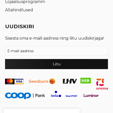
Lojaalsusprogramm
Allahindlused
UUDISKIRI
Sisesta oma e-maili aadress ning liitu uudiskirjaga!