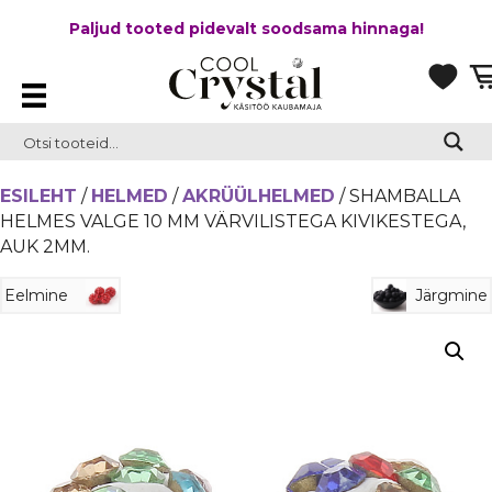
Paljud tooted pidevalt soodsama hinnaga!
ESILEHT
/
HELMED
/
AKRÜÜLHELMED
/ SHAMBALLA
HELMES VALGE 10 MM VÄRVILISTEGA KIVIKESTEGA,
AUK 2MM.
Eelmine
Järgmine