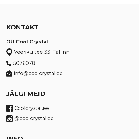
KONTAKT
OÜ Cool Crystal
Veeriku tee 33, Tallinn
5076078
info@coolcrystal.ee
JÄLGI MEID
Coolcrystal.ee
@coolcrystal.ee
INFO