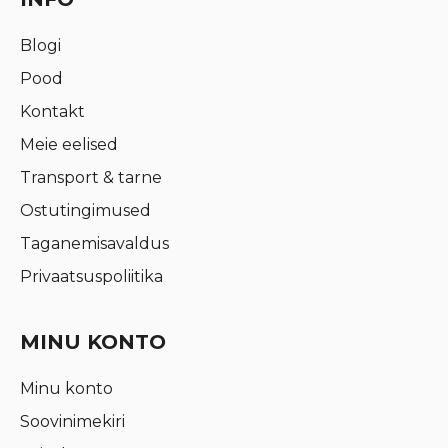
Blogi
Pood
Kontakt
Meie eelised
Transport & tarne
Ostutingimused
Taganemisavaldus
Privaatsuspoliitika
MINU KONTO
Minu konto
Soovinimekiri