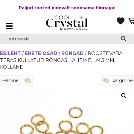
Paljud tooted pidevalt soodsama hinnaga!
ESILEHT
/
EHETE OSAD
/
RÕNGAD
/ ROOSTEVABA
TERAS KULLATUD RÕNGAS, LAHTINE, LM.5 MM,
KOLLANE
Eelmine
Järgmine