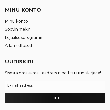
MINU KONTO
Minu konto
Soovinimekiri
Lojaalsusprogramm
Allahindlused
UUDISKIRI
Sisesta oma e-maili aadress ning liitu uudiskirjaga!