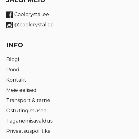
Coolcrystal.ee
@coolcrystal.ee
INFO
Blogi
Pood
Kontakt
Meie eelised
Transport & tarne
Ostutingimused
Taganemisavaldus
Privaatsuspoliitika