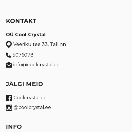
KONTAKT
OÜ Cool Crystal
Veeriku tee 33, Tallinn
5076078
info@coolcrystal.ee
JÄLGI MEID
Coolcrystal.ee
@coolcrystal.ee
INFO