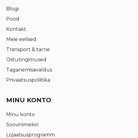
Blogi
Pood
Kontakt
Meie eelised
Transport & tarne
Ostutingimused
Taganemisavaldus
Privaatsuspoliitika
MINU KONTO
Minu konto
Soovinimekiri
Lojaalsusprogramm