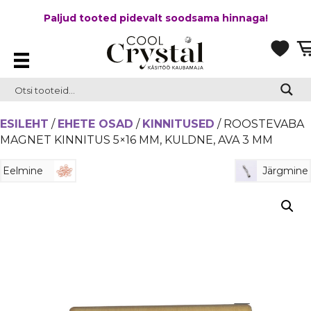
Paljud tooted pidevalt soodsama hinnaga!
ESILEHT
/
EHETE OSAD
/
KINNITUSED
/ ROOSTEVABA
MAGNET KINNITUS 5×16 MM, KULDNE, AVA 3 MM
Eelmine
Järgmine