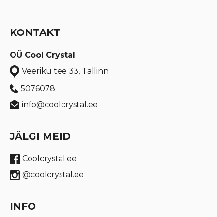
KONTAKT
OÜ Cool Crystal
Veeriku tee 33, Tallinn
5076078
info@coolcrystal.ee
JÄLGI MEID
Coolcrystal.ee
@coolcrystal.ee
INFO