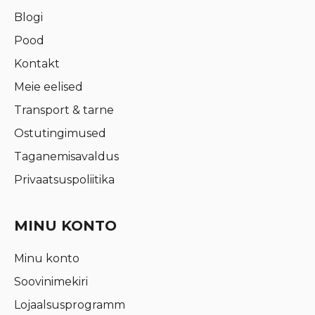
Blogi
Pood
Kontakt
Meie eelised
Transport & tarne
Ostutingimused
Taganemisavaldus
Privaatsuspoliitika
MINU KONTO
Minu konto
Soovinimekiri
Lojaalsusprogramm