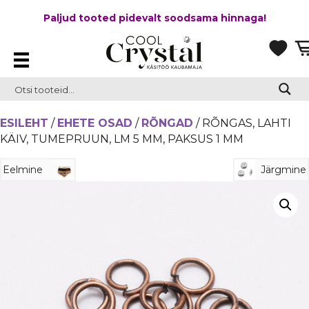
Paljud tooted pidevalt soodsama hinnaga!
ESILEHT
/
EHETE OSAD
/
RÕNGAD
/ RÕNGAS, LAHTI
KÄIV, TUMEPRUUN, LM 5 MM, PAKSUS 1 MM
Eelmine
Järgmine