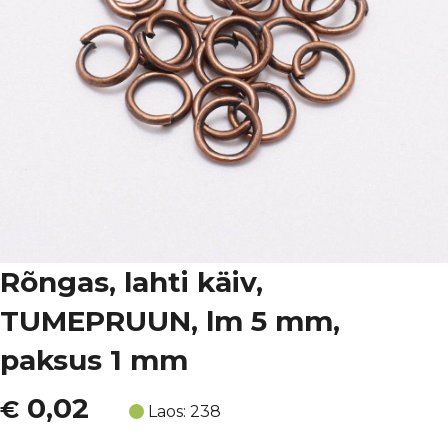
Rõngas, lahti käiv,
TUMEPRUUN, lm 5 mm,
paksus 1 mm
0,02
€
Laos: 238