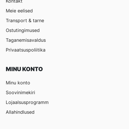
Kontakt
Meie eelised
Transport & tarne
Ostutingimused
Taganemisavaldus
Privaatsuspoliitika
MINU KONTO
Minu konto
Soovinimekiri
Lojaalsusprogramm
Allahindlused