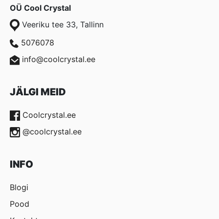
OÜ Cool Crystal
Veeriku tee 33, Tallinn
5076078
info@coolcrystal.ee
JÄLGI MEID
Coolcrystal.ee
@coolcrystal.ee
INFO
Blogi
Pood