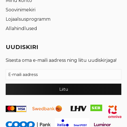
Minu konto
Soovinimekiri
Lojaalsusprogramm
Allahindlused
UUDISKIRI
Sisesta oma e-maili aadress ning liitu uudiskirjaga!