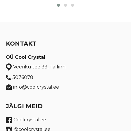
KONTAKT
OÜ Cool Crystal
Veeriku tee 33, Tallinn
5076078
info@coolcrystal.ee
JÄLGI MEID
Coolcrystal.ee
@coolcrystal.ee