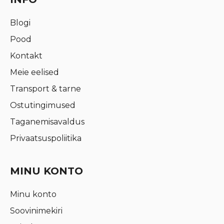
Blogi
Pood
Kontakt
Meie eelised
Transport & tarne
Ostutingimused
Taganemisavaldus
Privaatsuspoliitika
MINU KONTO
Minu konto
Soovinimekiri