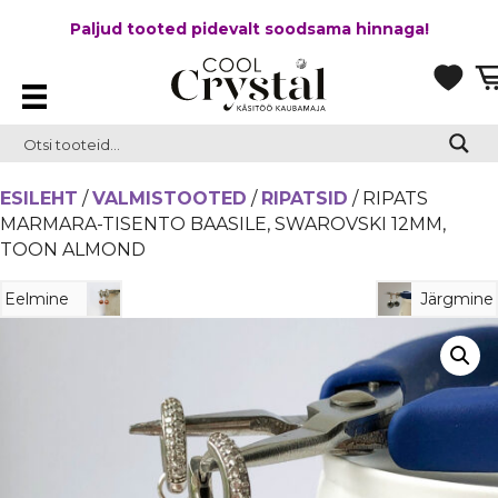
Paljud tooted pidevalt soodsama hinnaga!
ESILEHT
/
VALMISTOOTED
/
RIPATSID
/ RIPATS
MARMARA-TISENTO BAASILE, SWAROVSKI 12MM,
TOON ALMOND
Eelmine
Järgmine