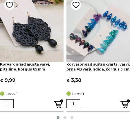
Kõrvarõngad musta värvi,
Kõrvarõngad suitsukvartsi värvi,
pitsiline, kõrgus 65 mm
õrna AB varjundiga, kõrgus 3 cm
9,99
3,38
€
€
Laos: 1
Laos: 1