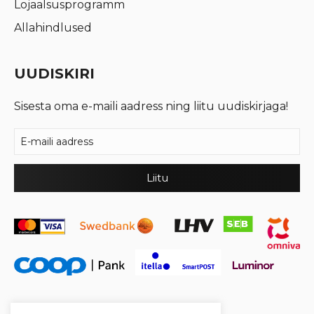
Lojaalsusprogramm
Allahindlused
UUDISKIRI
Sisesta oma e-maili aadress ning liitu uudiskirjaga!