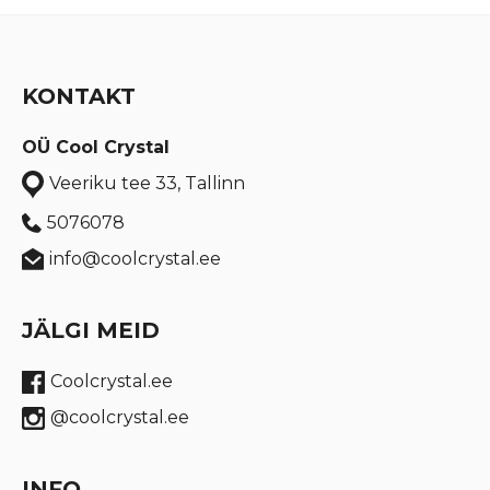
KONTAKT
OÜ Cool Crystal
Veeriku tee 33, Tallinn
5076078
info@coolcrystal.ee
JÄLGI MEID
Coolcrystal.ee
@coolcrystal.ee
INFO