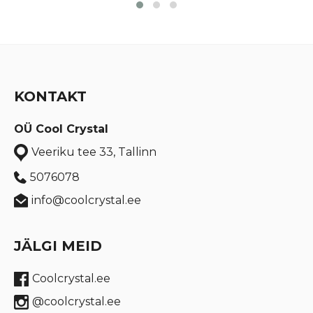
KONTAKT
OÜ Cool Crystal
Veeriku tee 33, Tallinn
5076078
info@coolcrystal.ee
JÄLGI MEID
Coolcrystal.ee
@coolcrystal.ee