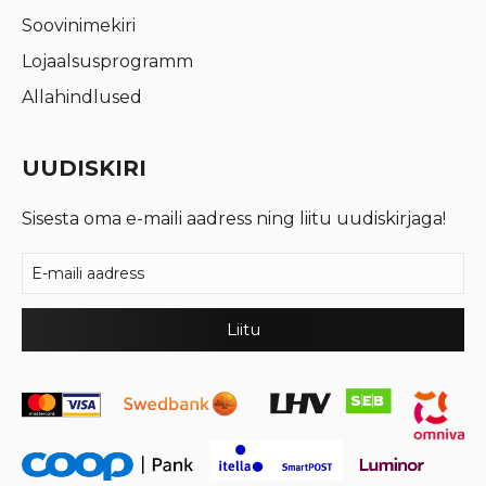
Soovinimekiri
Lojaalsusprogramm
Allahindlused
UUDISKIRI
Sisesta oma e-maili aadress ning liitu uudiskirjaga!