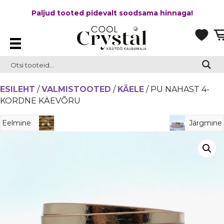
Paljud tooted pidevalt soodsama hinnaga!
ESILEHT
/
VALMISTOOTED
/
KÄELE
/ PU NAHAST 4-
KORDNE KÄEVÕRU
Eelmine
Järgmine