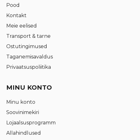
Pood
Kontakt
Meie eelised
Transport & tarne
Ostutingimused
Taganemisavaldus
Privaatsuspoliitika
MINU KONTO
Minu konto
Soovinimekiri
Lojaalsusprogramm
Allahindlused