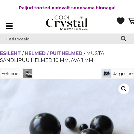
Paljud tooted pidevalt soodsama hinnaga!
ESILEHT
/
HELMED
/
PUITHELMED
/ MUSTA
SANDLIPUU HELMED 10 MM, AVA 1 MM
Eelmine
Järgmine