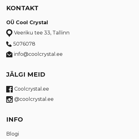
KONTAKT
OÜ Cool Crystal
Veeriku tee 33, Tallinn
5076078
info@coolcrystal.ee
JÄLGI MEID
Coolcrystal.ee
@coolcrystal.ee
INFO
Blogi