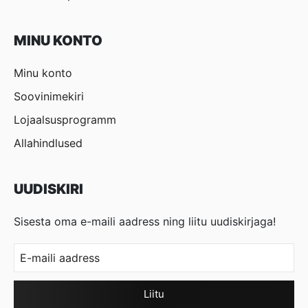
MINU KONTO
Minu konto
Soovinimekiri
Lojaalsusprogramm
Allahindlused
UUDISKIRI
Sisesta oma e-maili aadress ning liitu uudiskirjaga!