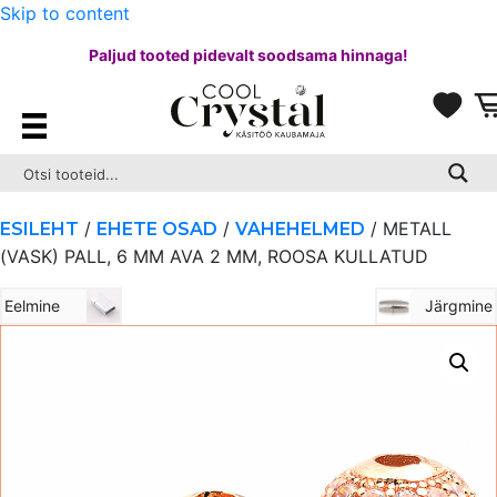
Skip to content
Paljud tooted pidevalt soodsama hinnaga!
/
/
/ METALL
ESILEHT
EHETE OSAD
VAHEHELMED
(VASK) PALL, 6 MM AVA 2 MM, ROOSA KULLATUD
Eelmine
Järgmine