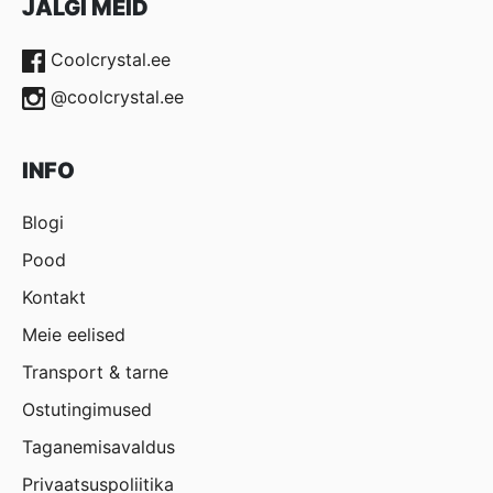
JÄLGI MEID
Coolcrystal.ee
@coolcrystal.ee
INFO
Blogi
Pood
Kontakt
Meie eelised
Transport & tarne
Ostutingimused
Taganemisavaldus
Privaatsuspoliitika