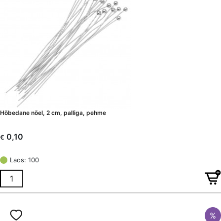
Hõbedane nõel, 2 cm, palliga, pehme
0,10
€
Laos: 100
%