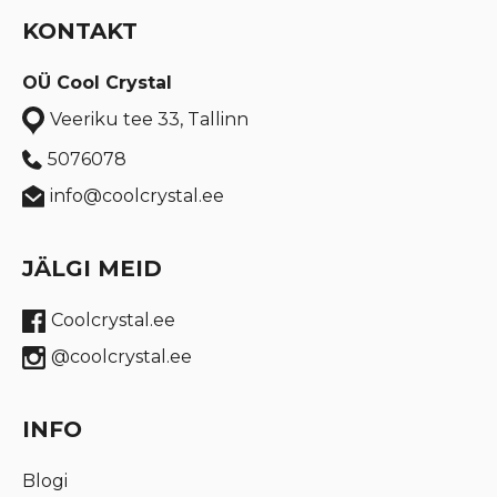
KONTAKT
OÜ Cool Crystal
Veeriku tee 33, Tallinn
5076078
info@coolcrystal.ee
JÄLGI MEID
Coolcrystal.ee
@coolcrystal.ee
INFO
Blogi