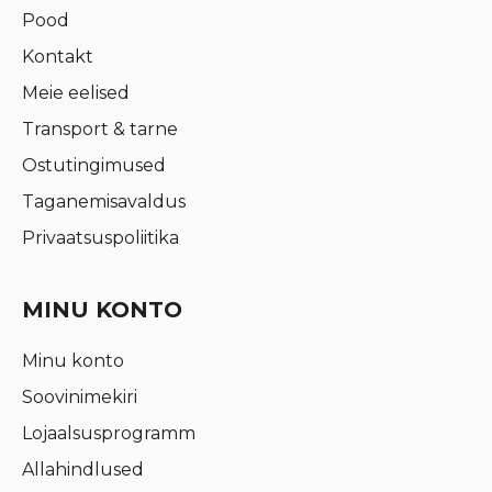
Pood
Kontakt
Meie eelised
Transport & tarne
Ostutingimused
Taganemisavaldus
Privaatsuspoliitika
MINU KONTO
Minu konto
Soovinimekiri
Lojaalsusprogramm
Allahindlused