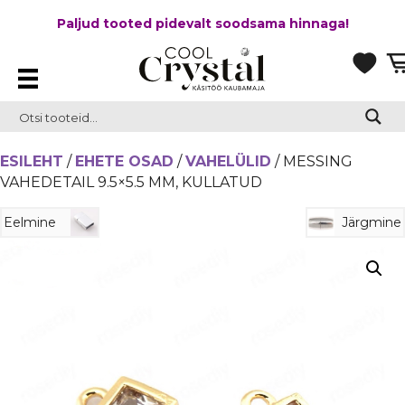
Paljud tooted pidevalt soodsama hinnaga!
ESILEHT
/
EHETE OSAD
/
VAHELÜLID
/ MESSING
VAHEDETAIL 9.5×5.5 MM, KULLATUD
Eelmine
Järgmine