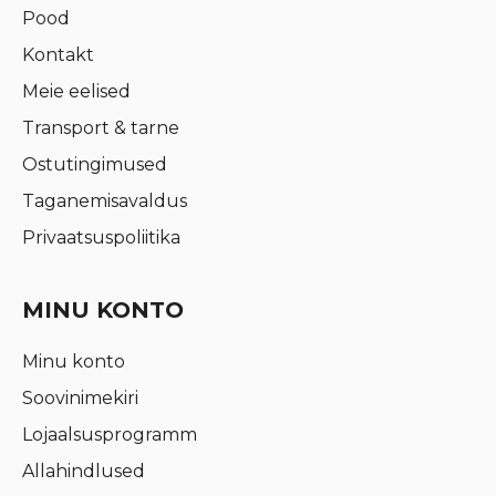
Pood
Kontakt
Meie eelised
Transport & tarne
Ostutingimused
Taganemisavaldus
Privaatsuspoliitika
MINU KONTO
Minu konto
Soovinimekiri
Lojaalsusprogramm
Allahindlused