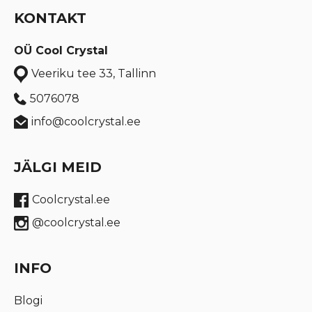
KONTAKT
OÜ Cool Crystal
Veeriku tee 33, Tallinn
5076078
info@coolcrystal.ee
JÄLGI MEID
Coolcrystal.ee
@coolcrystal.ee
INFO
Blogi