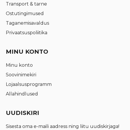
Transport & tarne
Ostutingimused
Taganemisavaldus
Privaatsuspoliitika
MINU KONTO
Minu konto
Soovinimekiri
Lojaalsusprogramm
Allahindlused
UUDISKIRI
Sisesta oma e-maili aadress ning liitu uudiskirjaga!