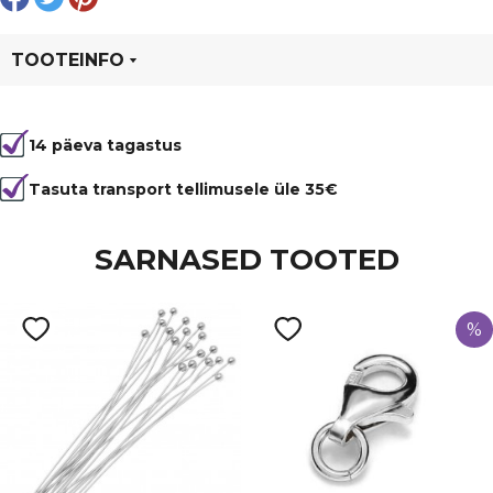
TOOTEINFO
Tootekood
96261
14 päeva tagastus
Tasuta transport tellimusele üle 35€
SARNASED TOOTED
%