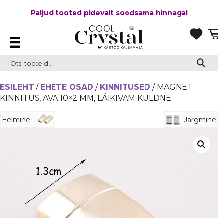
Paljud tooted pidevalt soodsama hinnaga!
ESILEHT
/
EHETE OSAD
/
KINNITUSED
/ MAGNET
KINNITUS, AVA 10×2 MM, LÄIKIVAM KULDNE
Eelmine
Järgmine