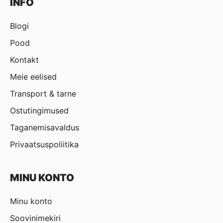
INFO
Blogi
Pood
Kontakt
Meie eelised
Transport & tarne
Ostutingimused
Taganemisavaldus
Privaatsuspoliitika
MINU KONTO
Minu konto
Soovinimekiri