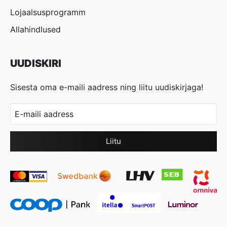
Lojaalsusprogramm
Allahindlused
UUDISKIRI
Sisesta oma e-maili aadress ning liitu uudiskirjaga!