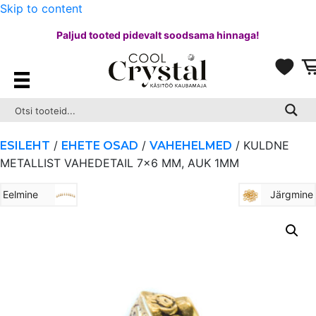
Skip to content
Paljud tooted pidevalt soodsama hinnaga!
/
/
/ KULDNE
ESILEHT
EHETE OSAD
VAHEHELMED
METALLIST VAHEDETAIL 7×6 MM, AUK 1MM
Eelmine
Järgmine