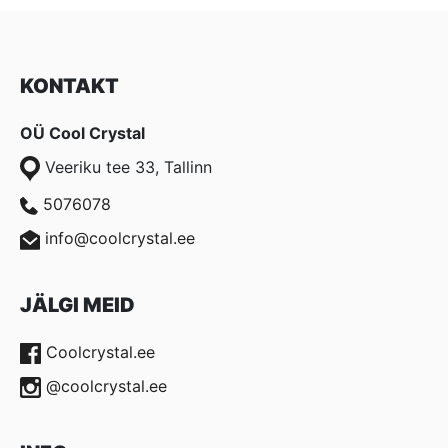
KONTAKT
OÜ Cool Crystal
Veeriku tee 33, Tallinn
5076078
info@coolcrystal.ee
JÄLGI MEID
Coolcrystal.ee
@coolcrystal.ee