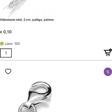
Hõbedane nõel, 2 cm, palliga, pehme
0,10
€
Laos: 100
%