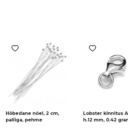
Hõbedane nõel, 2 cm,
Lobster kinnitus 
palliga, pehme
h.12 mm, 0.42 gr