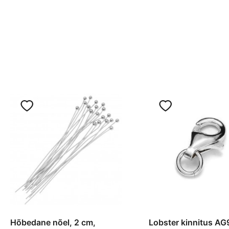
Hõbedane nõel, 2 cm,
Lobster kinnitus AG