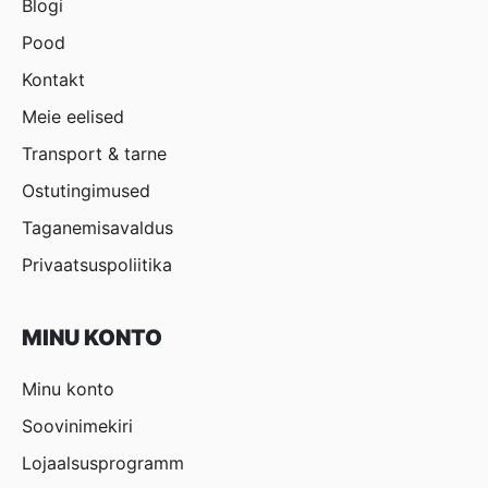
Blogi
Pood
Kontakt
Meie eelised
Transport & tarne
Ostutingimused
Taganemisavaldus
Privaatsuspoliitika
MINU KONTO
Minu konto
Soovinimekiri
Lojaalsusprogramm