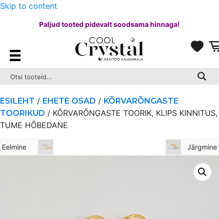
Skip to content
Paljud tooted pidevalt soodsama hinnaga!
/
/
ESILEHT
EHETE OSAD
KÕRVARÕNGASTE
/ KÕRVARÕNGASTE TOORIK, KLIPS KINNITUS,
TOORIKUD
TUME HÕBEDANE
Eelmine
Järgmine