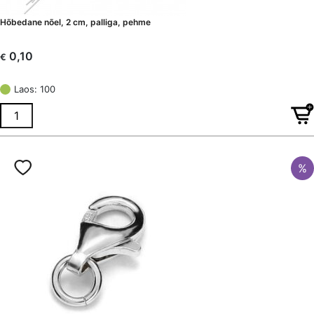
Hõbedane nõel, 2 cm, palliga, pehme
0,10
€
Laos: 100
%