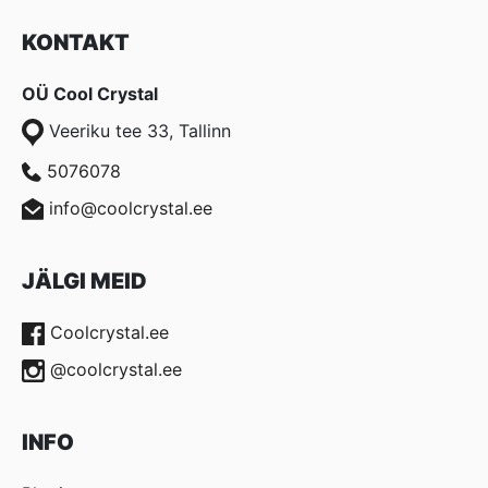
KONTAKT
OÜ Cool Crystal
Veeriku tee 33, Tallinn
5076078
info@coolcrystal.ee
JÄLGI MEID
Coolcrystal.ee
@coolcrystal.ee
INFO