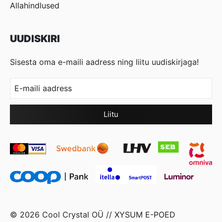
Allahindlused
UUDISKIRI
Sisesta oma e-maili aadress ning liitu uudiskirjaga!
© 2026 Cool Crystal OÜ //
XYSUM E-POED