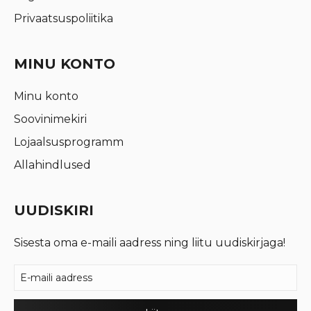
Privaatsuspoliitika
MINU KONTO
Minu konto
Soovinimekiri
Lojaalsusprogramm
Allahindlused
UUDISKIRI
Sisesta oma e-maili aadress ning liitu uudiskirjaga!