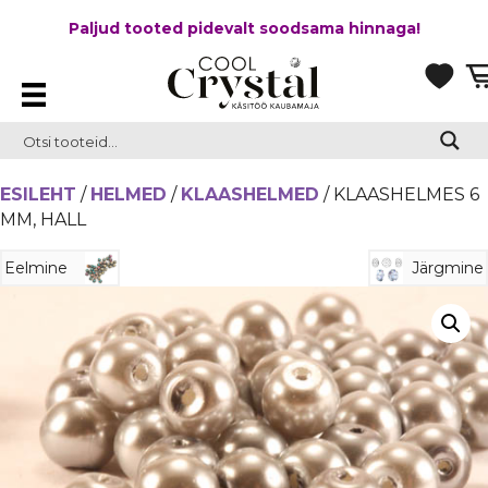
Paljud tooted pidevalt soodsama hinnaga!
ESILEHT
/
HELMED
/
KLAASHELMED
/ KLAASHELMES 6
MM, HALL
Eelmine
Järgmine