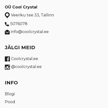
OÜ Cool Crystal
Veeriku tee 33, Tallinn
5076078
info@coolcrystal.ee
JÄLGI MEID
Coolcrystal.ee
@coolcrystal.ee
INFO
Blogi
Pood