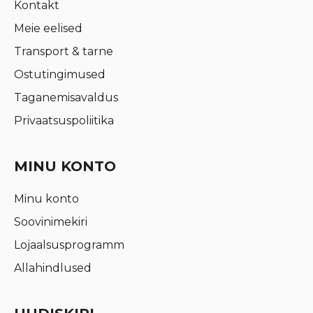
Kontakt
Meie eelised
Transport & tarne
Ostutingimused
Taganemisavaldus
Privaatsuspoliitika
MINU KONTO
Minu konto
Soovinimekiri
Lojaalsusprogramm
Allahindlused