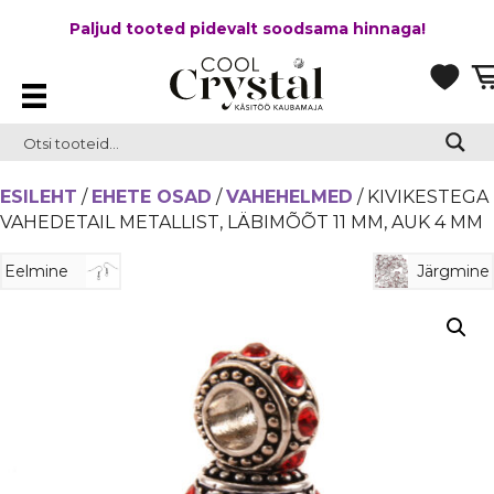
Paljud tooted pidevalt soodsama hinnaga!
ESILEHT
/
EHETE OSAD
/
VAHEHELMED
/ KIVIKESTEGA
VAHEDETAIL METALLIST, LÄBIMÕÕT 11 MM, AUK 4 MM
Eelmine
Järgmine