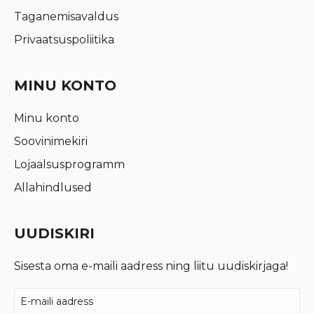
Taganemisavaldus
Privaatsuspoliitika
MINU KONTO
Minu konto
Soovinimekiri
Lojaalsusprogramm
Allahindlused
UUDISKIRI
Sisesta oma e-maili aadress ning liitu uudiskirjaga!