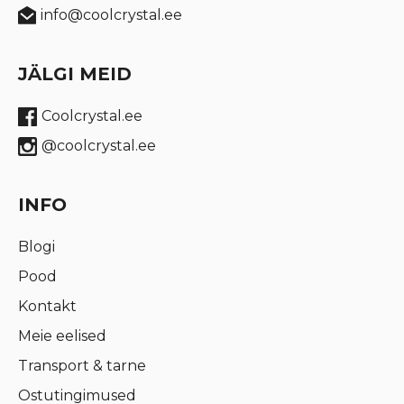
info@coolcrystal.ee
JÄLGI MEID
Coolcrystal.ee
@coolcrystal.ee
INFO
Blogi
Pood
Kontakt
Meie eelised
Transport & tarne
Ostutingimused